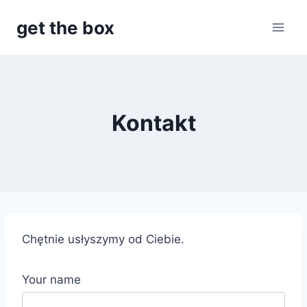
Przejdź
get the box
do
treści
Kontakt
Chętnie usłyszymy od Ciebie.
Your name