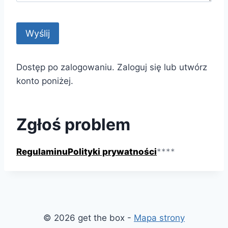
Dostęp po zalogowaniu. Zaloguj się lub utwórz
konto poniżej.
Zgłoś problem
Regulaminu
Polityki prywatności
**
**
© 2026 get the box -
Mapa strony