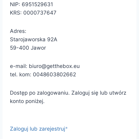
NIP: 6951529631
KRS: 0000737647
Adres:
Starojaworska 92A
59-400 Jawor
e-mail:
biuro@getthebox.eu
tel. kom: 0048603802662
Dostęp po zalogowaniu. Zaloguj się lub utwórz
konto poniżej.
Zaloguj lub zarejestruj
*