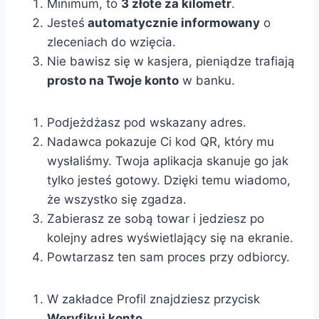
Minimum, to
3 złote za kilometr
.
Jesteś
automatycznie informowany
o
zleceniach do wzięcia.
Nie bawisz się w kasjera, pieniądze trafiają
prosto na Twoje konto
w banku.
Podjeżdżasz pod wskazany adres.
Nadawca pokazuje Ci kod QR, który mu
wysłaliśmy. Twoja aplikacja skanuje go jak
tylko jesteś gotowy. Dzięki temu wiadomo,
że wszystko się zgadza.
Zabierasz ze sobą towar i jedziesz po
kolejny adres wyświetlający się na ekranie.
Powtarzasz ten sam proces przy odbiorcy.
W zakładce Profil znajdziesz przycisk
Weryfikuj konto
.