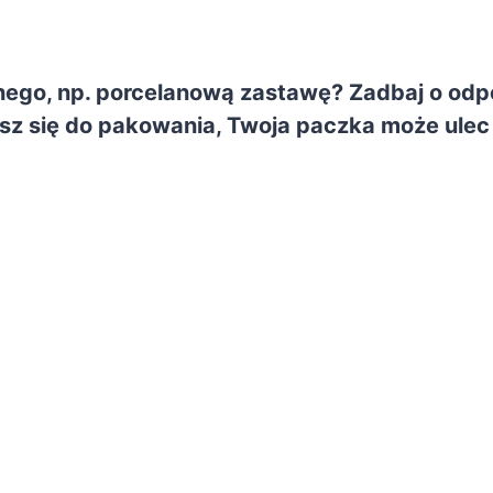
nego, np. porcelanową zastawę? Zadbaj o odp
łożysz się do pakowania, Twoja paczka może u