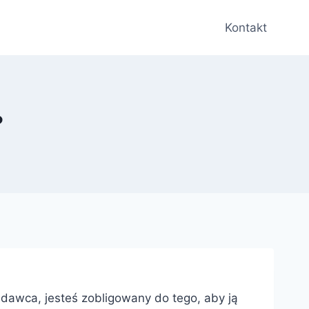
Kontakt
?
adawca, jesteś zobligowany do tego, aby ją