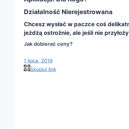
Działalność Nierejestrowana
Chcesz wysłać w paczce coś delikat
jeżdżą ostrożnie, ale jeśli nie przy
Jak dobierać ceny?
1 lipca, 2019
Skopiuj link