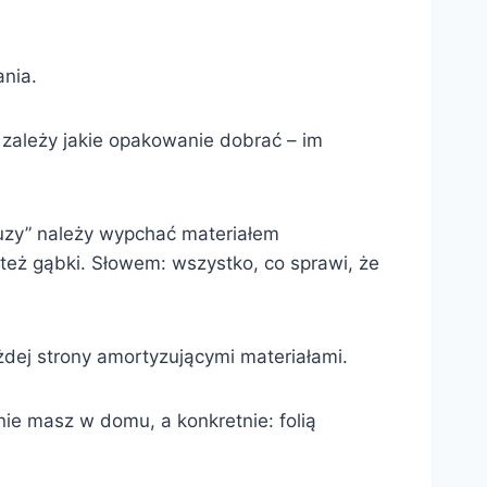
nia.
zależy jakie opakowanie dobrać – im
„luzy” należy wypchać materiałem
 też gąbki. Słowem: wszystko, co sprawi, że
żdej strony amortyzującymi materiałami.
ie masz w domu, a konkretnie: folią