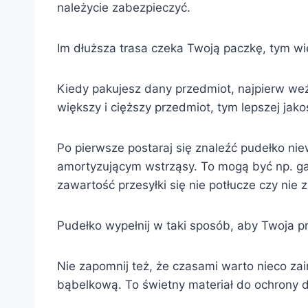
należycie zabezpieczyć.
Im dłuższa trasa czeka Twoją paczkę, tym w
Kiedy pakujesz dany przedmiot, najpierw we
większy i cięższy przedmiot, tym lepszej jak
Po pierwsze postaraj się znaleźć pudełko nie
amortyzującym wstrząsy. To mogą być np. gaze
zawartość przesyłki się nie potłucze czy nie 
Pudełko wypełnij w taki sposób, aby Twoja pr
Nie zapomnij też, że czasami warto nieco za
bąbelkową. To świetny materiał do ochrony d