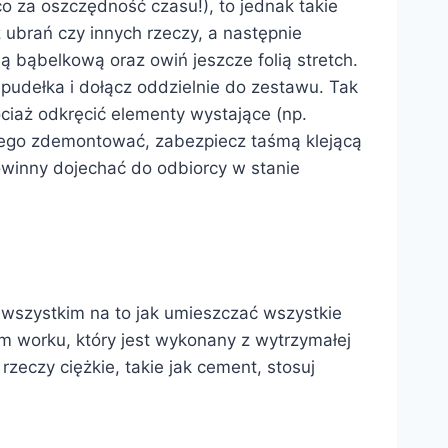
 za oszczędność czasu!), to jednak takie
z ubrań czy innych rzeczy, a następnie
ią bąbelkową oraz owiń jeszcze folią stretch.
pudełka i dołącz oddzielnie do zestawu. Tak
ciaż odkręcić elementy wystające (np.
z tego zdemontować, zabezpiecz taśmą klejącą
powinny dojechać do odbiorcy w stanie
wszystkim na to jak umieszczać wszystkie
 worku, który jest wykonany z wytrzymałej
zeczy ciężkie, takie jak cement, stosuj