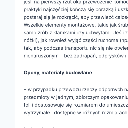
jeśli na pierwszy rzut oka przewożenie komo
praktyki najczęściej kończą się porażką i us
postaraj się je rozkręcić, aby przewieźć cał
Wszelkie elementy montażowe, takie jak śrub
samo zrób z klamkami czy uchwytami. Jeśli z
nóżki), jak również wyjąć części ruchome (np
tak, aby podczas transportu nic się nie otwi
nienaruszonym – bez zadrapań, odprysków i
Opony, materiały budowlane
– w przypadku przewozu rzeczy odpornych na
przedmioty w jednym, zbiorczym opakowaniu.
foli i dostosowuje się rozmiarem do umieszcz
wytrzymałe i dostępne w różnych rozmiarach w