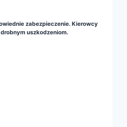
owiednie zabezpieczenie. Kierowcy
lec drobnym uszkodzeniom.