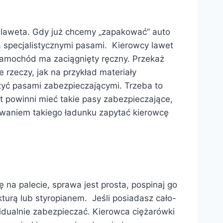
 laweta. Gdy już chcemy „zapakować” auto
 specjalistycznymi pasami. Kierowcy lawet
 samochód ma zaciągnięty ręczny. Przekaż
rzeczy, jak na przykład materiały
zyć pasami zabezpieczającymi. Trzeba to
et powinni mieć takie pasy zabezpieczające,
dowaniem takiego ładunku zapytać kierowcę
ę na palecie, sprawa jest prosta, pospinaj go
turą lub styropianem. Jeśli posiadasz cało-
ywidualnie zabezpieczać. Kierowca ciężarówki