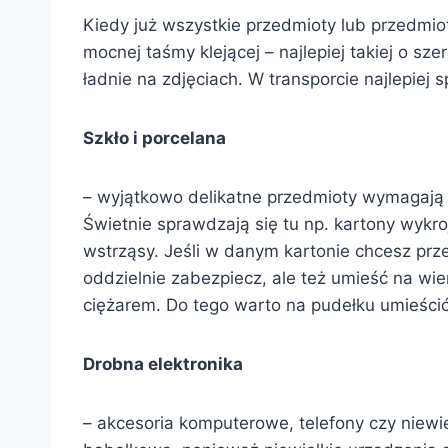
Kiedy już wszystkie przedmioty lub przedmiot
mocnej taśmy klejącej – najlepiej takiej o s
ładnie na zdjęciach. W transporcie najlepiej 
Szkło i porcelana
– wyjątkowo delikatne przedmioty wymagają 
Świetnie sprawdzają się tu np. kartony wykro
wstrząsy. Jeśli w danym kartonie chcesz prze
oddzielnie zabezpiecz, ale też umieść na wier
ciężarem. Do tego warto na pudełku umieścić 
Drobna elektronika
– akcesoria komputerowe, telefony czy niewie