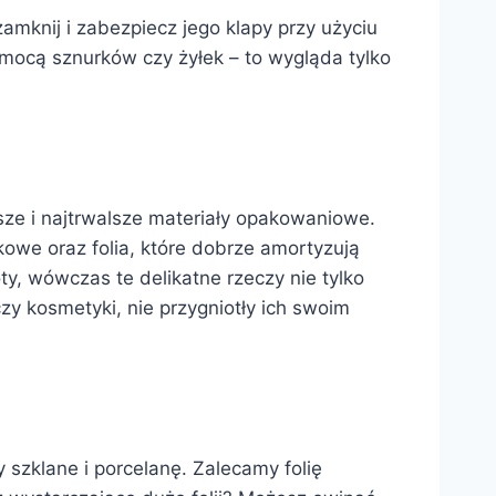
amknij i zabezpiecz jego klapy przy użyciu
pomocą sznurków czy żyłek – to wygląda tylko
ze i najtrwalsze materiały opakowaniowe.
kowe oraz folia, które dobrze amortyzują
ty, wówczas te delikatne rzeczy nie tylko
czy kosmetyki, nie przygniotły ich swoim
 szklane i porcelanę. Zalecamy folię