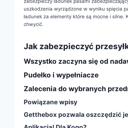
zabezpieczy ładunek pasami zabezpieczającym
uszkodzenia wyrządzone w wyniku spięcia pa
ładunek za elementy które są mocne i silne. 
chwycić.
Jak zabezpieczyć przesył
Wszystko zaczyna się od nad
Pudełko i wypełniacze
Zalecenia do wybranych prze
Powiązane wpisy
Getthebox pozwala oszczędzić jes
Aplikacja! Dla Kogo?