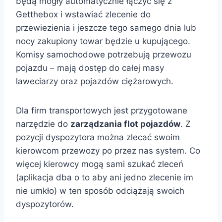
będą mogły automatycznie łączyć się z
Getthebox i wstawiać zlecenie do
przewiezienia i jeszcze tego samego dnia lub
nocy zakupiony towar będzie u kupującego.
Komisy samochodowe potrzebują przewozu
pojazdu – mają dostęp do całej masy
laweciarzy oraz pojazdów ciężarowych.
Dla firm transportowych jest przygotowane
narzędzie do
zarządzania flot pojazdów
. Z
pozycji dyspozytora można zlecać swoim
kierowcom przewozy po przez nas system. Co
więcej kierowcy mogą sami szukać zleceń
(aplikacja dba o to aby ani jedno zlecenie im
nie umkło) w ten sposób odciążają swoich
dyspozytorów.