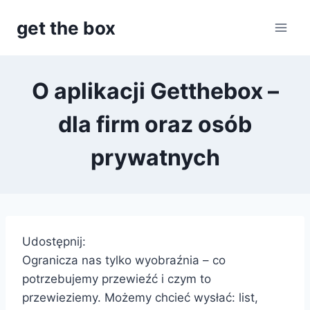
Przejdź
get the box
do
treści
O aplikacji Getthebox –
dla firm oraz osób
prywatnych
Udostępnij:
Ogranicza nas tylko wyobraźnia – co
potrzebujemy przewieźć i czym to
przewieziemy. Możemy chcieć wysłać: list,