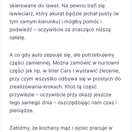
skierowane do lawet. Na pewno trafi się
lawieciarz, który akurat będzie jechał pusty (w
tym samym kierunku) i mógłby pomóc i
podwieźć – oczywiście za znacząco niższą
opłatę.
A co gdy auto zepsuje się, ale potrzebujemy
części zamiennej. Można zamówić w hurtowni
części jak np. w Inter Cars i wystawić zlecenie,
przy czym wszystko odbywa się w prostych do
zrealizowania krokach. Ktoś tą część
przywiezie – oczywiście przy okazji jeszcze
tego samego dnia – oszczędzając nam czas i
pieniądze.
Załóżmy, że kochany mąż i ojciec pracuje w