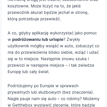
kosztowne. Może liczyć na to, że jakiś
przewoźnik akurat będzie jechał w stronę,
którą potrzebuje przewieźć.
A co, gdyby aplikację wykorzystać jako pomoc
w
podróżowaniu lub urlopie
? Zwykły
użytkownik mógłby wsiąść w auto, zobaczyć co
ma do przewiezienia blisko siebie, wziąć i udać
się w to miejsce. Następnie znowu szuka i
przewozi w następne miejsce – i tak zwiedza
Europę lub cały świat.
Podróżujemy po Europie w sprawach
prywatnych lub służbowych (bez znaczenia).
Nagle psuje nam się auto – co robimy? Możemy
w Getthebox wystawić zlecenie, które będzie