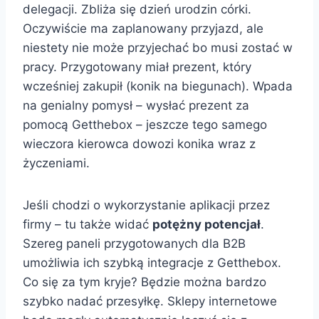
delegacji. Zbliża się dzień urodzin córki.
Oczywiście ma zaplanowany przyjazd, ale
niestety nie może przyjechać bo musi zostać w
pracy. Przygotowany miał prezent, który
wcześniej zakupił (konik na biegunach). Wpada
na genialny pomysł – wysłać prezent za
pomocą Getthebox – jeszcze tego samego
wieczora kierowca dowozi konika wraz z
życzeniami.
Jeśli chodzi o wykorzystanie aplikacji przez
firmy – tu także widać
potężny potencjał
.
Szereg paneli przygotowanych dla B2B
umożliwia ich szybką integracje z Getthebox.
Co się za tym kryje? Będzie można bardzo
szybko nadać przesyłkę. Sklepy internetowe