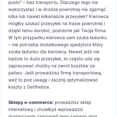
pusto” – bez transportu. Dlaczego tego nie
wykorzystać i w drodze powrotnej nie zgarnąć
kilka lub nawet kilkanaście przesyłek? Kierowca
mógłby szukać przesyłek na trasie powrotnej i
dzięki temu dorobić, podobnie jak Twoja firma.
W tym przypadku kierowca sam szuka ładunku
– nie potrzeba dodatkowego spedytora który
szuka ładunku dla kierowcy. Nawet jeśli nie
będzie to dużo przesyłek, to często uda się
zapracować choćby na zwrot kosztów za
paliwo. Jeśli prowadzisz firmę transportową,
weź to pod uwagę i zacznij optymalizować
koszty z Getthebox.
Sklepy e-commerce:
prowadzisz sklep
internetowy i chciałbyś wprowadzić
dostarczanie zamówień tego samego dnia,