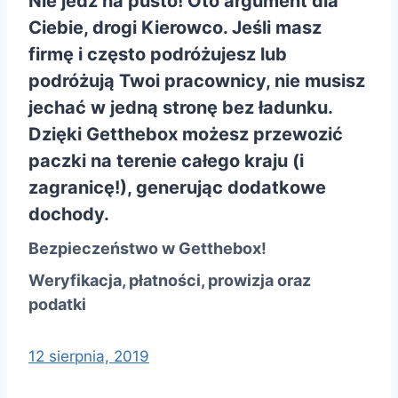
Nie jedź na pusto! Oto argument dla
Ciebie, drogi Kierowco. Jeśli masz
firmę i często podróżujesz lub
podróżują Twoi pracownicy, nie musisz
jechać w jedną stronę bez ładunku.
Dzięki Getthebox możesz przewozić
paczki na terenie całego kraju (i
zagranicę!), generując dodatkowe
dochody.
Bezpieczeństwo w Getthebox!
Weryfikacja, płatności, prowizja oraz
podatki
12 sierpnia, 2019