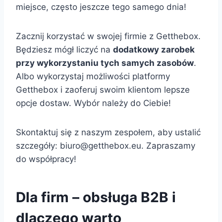
miejsce, często jeszcze tego samego dnia!
Zacznij korzystać w swojej firmie z Getthebox.
Będziesz mógł liczyć na
dodatkowy zarobek
przy wykorzystaniu tych samych zasobów
.
Albo wykorzystaj możliwości platformy
Getthebox i zaoferuj swoim klientom lepsze
opcje dostaw. Wybór należy do Ciebie!
Skontaktuj się z naszym zespołem, aby ustalić
szczegóły:
biuro@getthebox.eu
. Zapraszamy
do współpracy!
Dla firm – obsługa B2B i
dlaczego warto