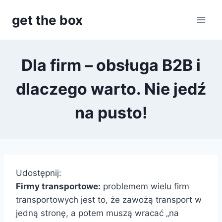
Przejdź
get the box
do
treści
Dla firm – obsługa B2B i
dlaczego warto. Nie jedź
na pusto!
Udostępnij:
Firmy transportowe:
problemem wielu firm
transportowych jest to, że zawożą transport w
jedną stronę, a potem muszą wracać „na